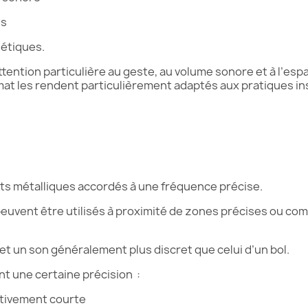
ves
gétiques.
ention particulière au geste, au volume sonore et à l’espa
at les rendent particulièrement adaptés aux pratiques ins
ts métalliques accordés à une fréquence précise.
s peuvent être utilisés à proximité de zones précises ou 
 et un son généralement plus discret que celui d’un bol.
t une certaine précision :
ativement courte