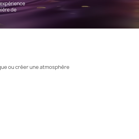
l’expérience
nière de
atique ou créer une atmosphère