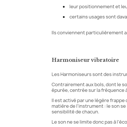
leur positionnement et le
certains usages sont dava
Ils conviennent particulièrement a
Harmoniseur vibratoire
Les Harmoniseurs sont des instru
Contrairement aux bols, dont le s
épurée, centrée sur la fréquence à 
Il est activé par une légère frappe
matière de l’instrument : le son se
sensibilité de chacun.
Le son ne se limite donc pas à l’éc