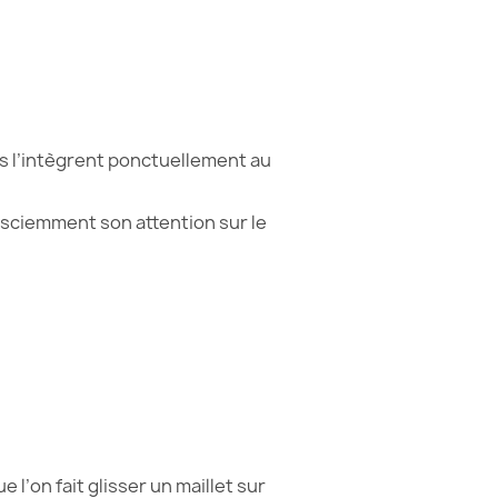
s l’intègrent ponctuellement au
onsciemment son attention sur le
l’on fait glisser un maillet sur