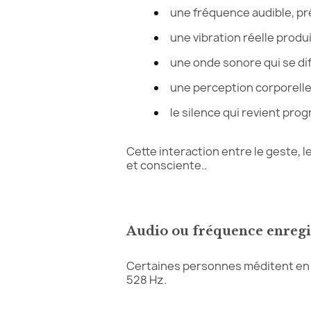
une fréquence audible, pr
une vibration réelle produ
une onde sonore qui se di
une perception corporelle 
le silence qui revient pro
Cette interaction entre le geste, l
et consciente..
Audio ou fréquence enregi
Certaines personnes méditent en 
528 Hz.