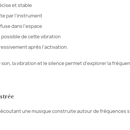
écise et stable
ite par l’instrument
ffuse dans l’espace
possible de cette vibration
gressivement après l’activation.
e son, la vibration et le silence permet d’explorer la fréqu
strée
écoutant une musique construite autour de fréquences sp