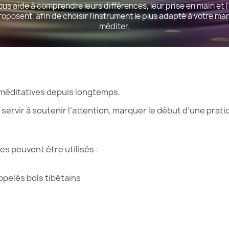
us aide à comprendre leurs différences, leur prise en main et 
proposent, afin de choisir l’instrument le plus adapté à votre ma
méditer.
méditatives depuis longtemps.
ut servir à soutenir l’attention, marquer le début d’une pr
es peuvent être utilisés :
ppelés bols tibétains