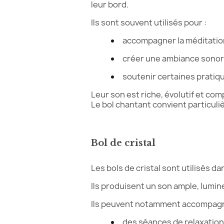
leur bord.
Ils sont souvent utilisés pour :
accompagner la méditat
créer une ambiance sono
soutenir certaines pratiq
Leur son est riche, évolutif et co
Le bol chantant convient particu
Bol de cristal
Les bols de cristal sont utilisés 
Ils produisent un son ample, lumine
Ils peuvent notamment accompagn
des séances de relaxati