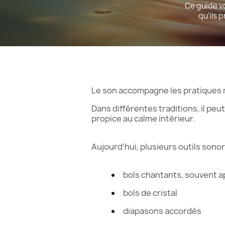
Ce guide vo
qu’ils 
Le son accompagne les pratiques 
Dans différentes traditions, il pe
propice au calme intérieur.
Aujourd’hui, plusieurs outils sonor
bols chantants, souvent a
bols de cristal
diapason
s accordés