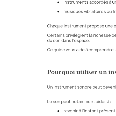
instruments accordés à u
musiques vibratoires ou 
Chaque instrument propose une e
Certains privilégient la richesse d
du son dans l’espace.
Ce guide vous aide à comprendre le
Pourquoi utiliser un i
Un instrument sonore peut devenir
Le son peut notamment aider à :
revenir à l’instant prése