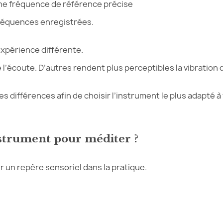
ne fréquence de référence précise
fréquences enregistrées.
xpérience différente.
e l’écoute. D’autres rendent plus perceptibles la vibration 
s différences afin de choisir l’instrument le plus adapté à
nstrument pour méditer ?
 un repère sensoriel dans la pratique.
nt