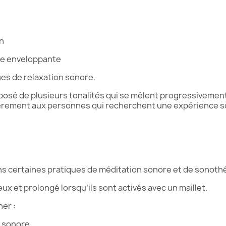
ion
re enveloppante
ues de relaxation sonore.
mposé de plusieurs tonalités qui se mêlent progressivemen
lièrement aux personnes qui recherchent une expérience 
dans certaines pratiques de méditation sonore et de sonoth
ux et prolongé lorsqu’ils sont activés avec un maillet.
er :
on sonore