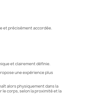
sée et précisément accordée.
que et clairement définie.
 propose une expérience plus
n naît alors physiquement dans la
le corps, selon la proximité et la