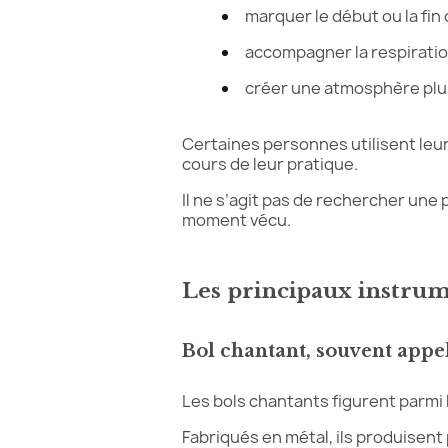
marquer le début ou la fi
accompagner la respirat
créer une atmosphère plu
Certaines personnes utilisent leu
cours de leur pratique.
Il ne s’agit pas de rechercher une
moment vécu.
Les principaux instrum
Bol chantant, souvent appel
Les bols chantants figurent parmi 
Fabriqués en métal, ils produisent