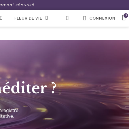
aiement sécurisé
FLEUR DE VIE
CONNEXION
diter ?
nregistré :
tative.