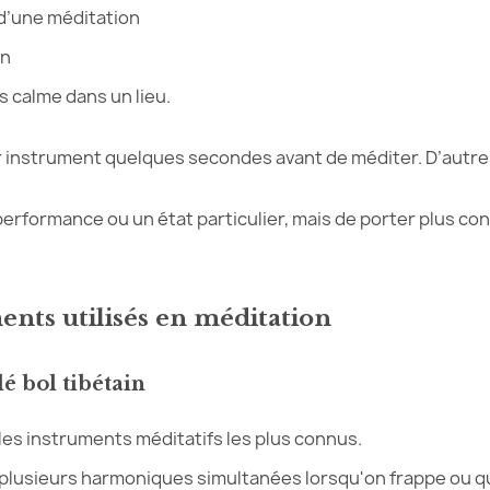
n d’une méditation
ion
s calme dans un lieu.
r instrument quelques secondes avant de méditer. D’autre
 performance ou un état particulier, mais de porter plus c
ents utilisés en méditation
é bol tibétain
les instruments méditatifs les plus connus.
 plusieurs harmoniques simultanées lorsqu'on frappe ou que 