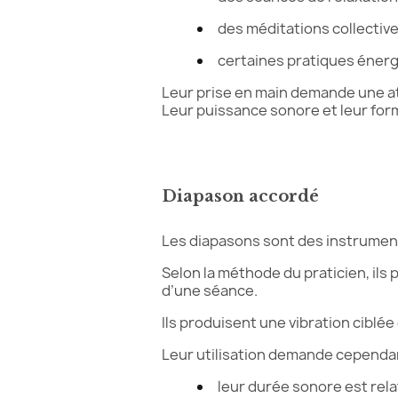
des méditations collecti
certaines pratiques éner
Leur prise en main demande une att
Leur puissance sonore et leur form
Diapason accordé
Les diapasons sont des instrumen
Selon la méthode du praticien, il
d’une séance.
Ils produisent une vibration ciblée
Leur utilisation demande cependan
leur durée sonore est rel