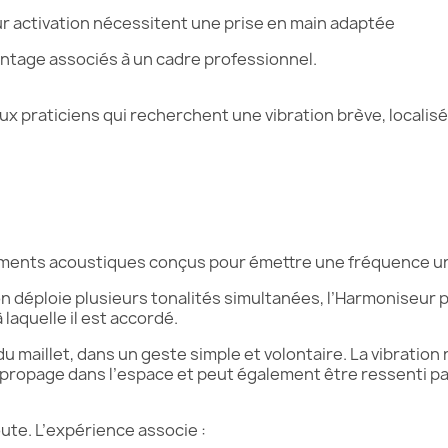
ur activation nécessitent une prise en main adaptée
ntage associés à un cadre professionnel.
ux praticiens qui recherchent une vibration brève, locali
ments acoustiques conçus pour émettre une fréquence uni
on déploie plusieurs tonalités simultanées, l’Harmoniseur
laquelle il est accordé.
 du maillet, dans un geste simple et volontaire. La vibratio
 propage dans l’espace et peut également être ressenti par 
oute. L’expérience associe :