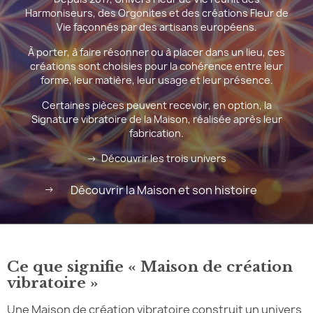
Harmoniseurs, des Orgonites et des créations Fleur de
Vie façonnés par des artisans européens.
À porter, à faire résonner ou à placer dans un lieu, ces
créations sont choisies pour la cohérence entre leur
forme, leur matière, leur usage et leur présence.
Certaines pièces peuvent recevoir, en option, la
Signature vibratoire de la Maison, réalisée après leur
fabrication.
→
Découvrir les trois univers
→
Découvrir la Maison et son histoire
Ce que signifie « Maison de création
vibratoire »
Une Maison de création vibratoire construit un univers