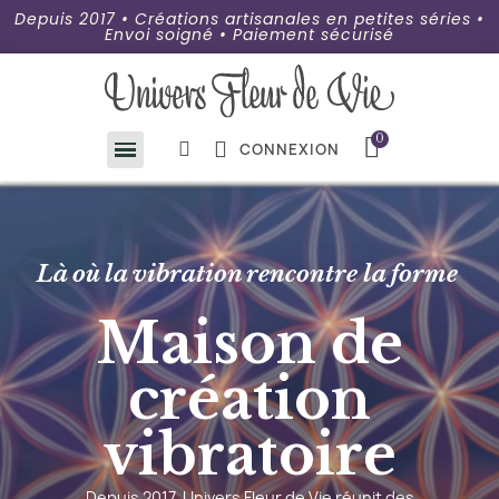
Depuis 2017 • Créations artisanales en petites séries •
Envoi soigné • Paiement sécurisé
CONNEXION
Là où la vibration rencontre la forme
Maison de
création
vibratoire
Depuis 2017, Univers Fleur de Vie réunit des