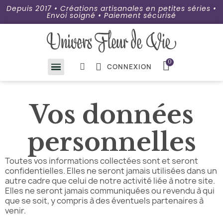
Depuis 2017 • Créations artisanales en petites séries •
Envoi soigné • Paiement sécurisé
CONNEXION
Vos données
personnelles
Toutes vos informations collectées sont et seront
confidentielles. Elles ne seront jamais utilisées dans un
autre cadre que celui de notre activité liée à notre site.
Elles ne seront jamais communiquées ou revendu à qui
que se soit, y compris à des éventuels partenaires à
venir.