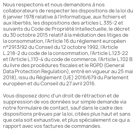
Nous respectons et nous demandons à nos
collaborateurs de respecter les dispositions de la loi du
6 janvier 1978 relative à l'Informatique, aux fichiers et
aux libertés, les dispositions des articles L.335-2 et
suivants du Code de Propriété Intellectuelle, le décret
du 30 octobre 2015 relatif à la médiation des litiges de
la consommation, l’Article 16 du règlement européen
n°2913/92 du Conseil du 12 octobre 1992, l’Article
L.218-2 du code de la consommation, l’Article L.123-22
et l’Article L.110-4 du code de commerce, l’Article L.102 B
du livre des procédures fiscales et le RGPD (General
Data Protection Regulation), entré en vigueur au 25 mai
2018), issu du Règlement (UE) 2016/679 du Parlement
européen et du Conseil du 27 avril 2016.
Vous disposez donc d'un droit de rétraction et de
suppression de vos données sur simple demande via
notre formulaire de contact, sauf dans le cadre des
dispositions prévues par la loi, citées plus haut et sans
que cela soit exhaustive, et plus spécialement ce qui a
rapport avec vos factures de commandes.