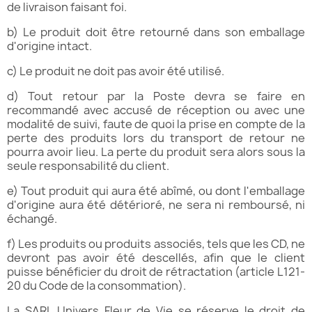
de livraison faisant foi.
b) Le produit doit être retourné dans son emballage
d'origine intact.
c) Le produit ne doit pas avoir été utilisé.
d) Tout retour par la Poste devra se faire en
recommandé avec accusé de réception ou avec une
modalité de suivi, faute de quoi la prise en compte de la
perte des produits lors du transport de retour ne
pourra avoir lieu. La perte du produit sera alors sous la
seule responsabilité du client.
e) Tout produit qui aura été abîmé, ou dont l'emballage
d'origine aura été détérioré, ne sera ni remboursé, ni
échangé.
f) Les produits ou produits associés, tels que les CD, ne
devront pas avoir été descellés, afin que le client
puisse bénéficier du droit de rétractation (article L121-
20 du Code de la consommation).
La SARL Univers Fleur de Vie se réserve le droit de