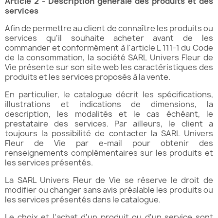
Article 2 - Description générale des produits et des
services
Afin de permettre au client de connaître les produits ou
services qu'il souhaite acheter avant de les
commander et conformément à l'article L 111-1 du Code
de la consommation, la société SARL Univers Fleur de
Vie présente sur son site web les caractéristiques des
produits et les services proposés à la vente.
En particulier, le catalogue décrit les spécifications,
illustrations et indications de dimensions, la
description, les modalités et le cas échéant, le
prestataire des services. Par ailleurs, le client a
toujours la possibilité de contacter la SARL Univers
Fleur de Vie par e-mail pour obtenir des
renseignements complémentaires sur les produits et
les services présentés.
La SARL Univers Fleur de Vie se réserve le droit de
modifier ou changer sans avis préalable les produits ou
les services présentés dans le catalogue.
Le choix et l'achat d'un produit ou d'un service sont