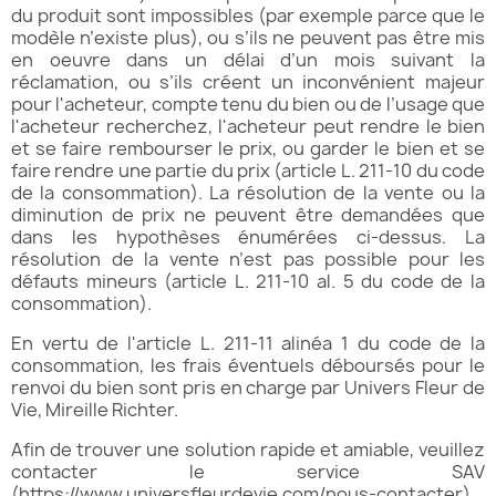
du produit sont impossibles (par exemple parce que le
modèle n’existe plus), ou s’ils ne peuvent pas être mis
en oeuvre dans un délai d’un mois suivant la
réclamation, ou s’ils créent un inconvénient majeur
pour l'acheteur, compte tenu du bien ou de l’usage que
l'acheteur recherchez, l'acheteur peut rendre le bien
et se faire rembourser le prix, ou garder le bien et se
faire rendre une partie du prix (article L. 211-10 du code
de la consommation). La résolution de la vente ou la
diminution de prix ne peuvent être demandées que
dans les hypothèses énumérées ci-dessus. La
résolution de la vente n’est pas possible pour les
défauts mineurs (article L. 211-10 al. 5 du code de la
consommation).
En vertu de l'article L. 211-11 alinéa 1 du code de la
consommation, les frais éventuels déboursés pour le
renvoi du bien sont pris en charge par Univers Fleur de
Vie, Mireille Richter.
Afin de trouver une solution rapide et amiable, veuillez
contacter le service SAV
(
https://www.universfleurdevie.com/nous-contacter
)