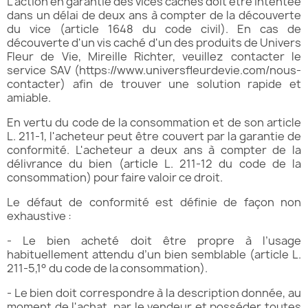
L’action en garantie des vices cachés doit être intentée
dans un délai de deux ans à compter de la découverte
du vice (article 1648 du code civil). En cas de
découverte d'un vis caché d'un des produits de Univers
Fleur de Vie, Mireille Richter, veuillez contacter le
service SAV (
https://www.universfleurdevie.com/nous-
contacter
) afin de trouver une solution rapide et
amiable.
En vertu du code de la consommation et de son article
L. 211-1, l'acheteur peut être couvert par la garantie de
conformité. L'acheteur a deux ans à compter de la
délivrance du bien (article L. 211-12 du code de la
consommation) pour faire valoir ce droit.
Le défaut de conformité est définie de façon non
exhaustive :
- Le bien acheté doit être propre à l’usage
habituellement attendu d’un bien semblable (article L.
211-5,1° du code de la consommation).
- Le bien doit correspondre à la description donnée, au
moment de l'achat, par le vendeur et posséder toutes