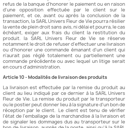
refus de la banque d'honorer le paiement ou en raison
d'une opposition effectuée par le client sur le
paiement, et ce, avant ou après la conclusion de la
transaction, la SARL Univers Fleur de Vie pourra résilier
la vente de plein droit sans avis, ni délai et pourra, le cas
échéant, exiger aux frais du client la restitution du
produit. la SARL Univers Fleur de Vie se réserve
notamment le droit de refuser d'effectuer une livraison
ou d'honorer une commande émanant d'un client qui
n'aurait pas réglé totalement ou partiellement une
commande précédente ou avec lequel un litige serait
en cours d'administration.
Article 10 - Modalités de livraison des produits
La livraison est effectuée par la remise du produit au
client au lieu indiqué par ce dernier à la SARL Univers
Fleur de Vie. La remise du produit par le transporteur
ou le postier peut donner lieu à la signature d'un bon de
réception par le client. Le client est tenu de vérifier
l'état de l'emballage de la marchandise à la livraison et
de signaler les dommages dus au transporteur sur le
bon de livraison, auprès de la poste, ainsi qu'à la SARL