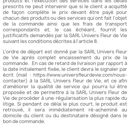
produits et l'exécution des services dans les délais
prescrits ne peut intervenir que si le client a acquitté
de façon complète le prix devant être payé pour
chacun des produits ou des services qui ont fait l'objet
de la commande ainsi que les frais de transport
correspondants et, le cas échéant, fournit les
justificatifs demandés par la SARL Univers Fleur de Vie
suivant les conditions décrites à l'article 8.
L'ordre de départ est donné par la SARL Univers Fleur
de Vie après complet encaissement du prix de la
commande. En cas de retard de livraison par rapport à
la date initialement fixée, le client devra le signaler par
écrit (mail :
https://www.universfleurdevie.com/nous-
contacter
) à la SARL Univers Fleur de Vie, et ce afin
d'améliorer la qualité de service qui pourra lui être
proposée et de permettre à la SARL Univers Fleur de
Vie de procéder à une régularisation la plus rapide du
litige. Si pendant ce délai le plus court, le produit est
retrouvé, il sera immédiatement ré-acheminé au
domicile du client ou du destinataire désigné dans le
bon de commande.