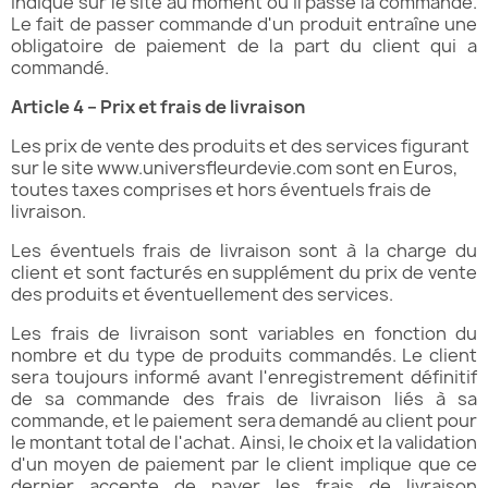
indiqué sur le site au moment où il passe la commande.
Le fait de passer commande d'un produit entraîne une
obligatoire de paiement de la part du client qui a
commandé.
Article 4 – Prix et frais de livraison
Les prix de vente des produits et des services figurant
sur le site www.universfleurdevie.com sont en Euros,
toutes taxes comprises et hors éventuels frais de
livraison.
Les éventuels frais de livraison sont à la charge du
client et sont facturés en supplément du prix de vente
des produits et éventuellement des services.
Les frais de livraison sont variables en fonction du
nombre et du type de produits commandés. Le client
sera toujours informé avant l'enregistrement définitif
de sa commande des frais de livraison liés à sa
commande, et le paiement sera demandé au client pour
le montant total de l'achat. Ainsi, le choix et la validation
d'un moyen de paiement par le client implique que ce
dernier accepte de payer les frais de livraison