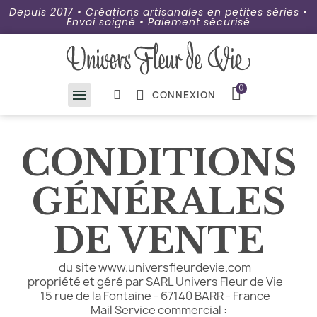
Depuis 2017 • Créations artisanales en petites séries •
Envoi soigné • Paiement sécurisé
CONNEXION
CONDITIONS
GÉNÉRALES
DE VENTE
du site www.universfleurdevie.com
propriété et géré par SARL Univers Fleur de Vie
15 rue de la Fontaine - 67140 BARR - France
Mail Service commercial :