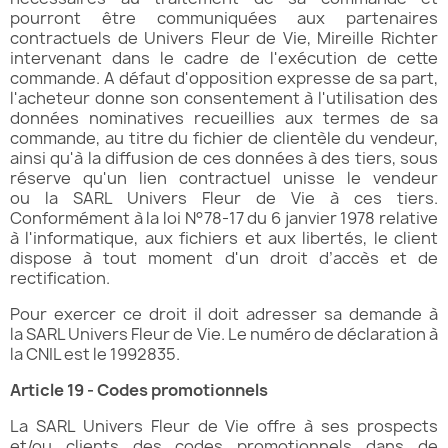
pourront être communiquées aux partenaires
contractuels de Univers Fleur de Vie, Mireille Richter
intervenant dans le cadre de l'exécution de cette
commande. A défaut d'opposition expresse de sa part,
l'acheteur donne son consentement à l'utilisation des
données nominatives recueillies aux termes de sa
commande, au titre du fichier de clientèle du vendeur,
ainsi qu'à la diffusion de ces données à des tiers, sous
réserve qu'un lien contractuel unisse le vendeur
ou la SARL Univers Fleur de Vie à ces tiers.
Conformément à la loi N°78-17 du 6 janvier 1978 relative
à l'informatique, aux fichiers et aux libertés, le client
dispose à tout moment d'un droit d’accès et de
rectification.
Pour exercer ce droit il doit adresser sa demande à
la SARL Univers Fleur de Vie. Le numéro de déclaration à
la CNIL est le 1992835.
Article 19 - Codes promotionnels
La SARL Univers Fleur de Vie offre à ses prospects
et/ou clients des codes promotionnels dans de