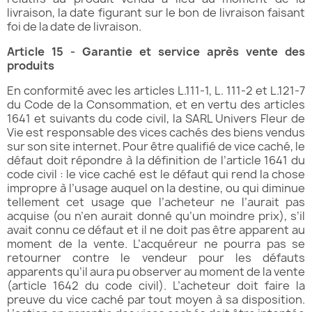
livraison, la date figurant sur le bon de livraison faisant
foi de la date de livraison.
Article 15 - Garantie et service après vente des
produits
En conformité avec les articles L.111-1, L. 111-2 et L.121-7
du Code de la Consommation, et en vertu des articles
1641 et suivants du code civil, la SARL Univers Fleur de
Vie est responsable des vices cachés des biens vendus
sur son site internet. Pour être qualifié de vice caché, le
défaut doit répondre à la définition de l’article 1641 du
code civil : le vice caché est le défaut qui rend la chose
impropre à l’usage auquel on la destine, ou qui diminue
tellement cet usage que l’acheteur ne l’aurait pas
acquise (ou n’en aurait donné qu’un moindre prix), s’il
avait connu ce défaut et il ne doit pas être apparent au
moment de la vente. L’acquéreur ne pourra pas se
retourner contre le vendeur pour les défauts
apparents qu’il aura pu observer au moment de la vente
(article 1642 du code civil). L’acheteur doit faire la
preuve du vice caché par tout moyen à sa disposition.