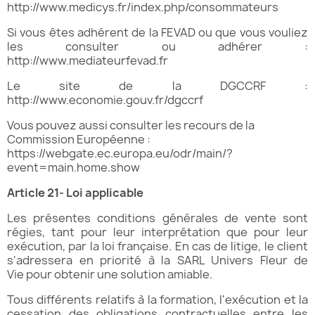
http://www.medicys.fr/index.php/consommateurs
Si vous êtes adhérent de la FEVAD ou que vous vouliez
les consulter ou adhérer :
http://www.mediateurfevad.fr
Le site de la DGCCRF :
http://www.economie.gouv.fr/dgccrf
Vous pouvez aussi consulter les recours de la
Commission Européenne :
https://webgate.ec.europa.eu/odr/main/?
event=main.home.show
Article 2
1
- Loi applicable
Les présentes conditions générales de vente sont
régies, tant pour leur interprétation que pour leur
exécution, par la loi française. En cas de litige, le client
s'adressera en priorité à la SARL Univers Fleur de
Vie pour obtenir une solution amiable.
Tous différents relatifs à la formation, l'exécution et la
cessation des obligations contractuelles entre les