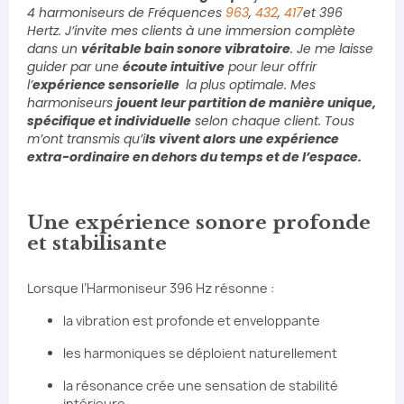
4 harmoniseurs de Fréquences
963
,
432
,
417
et 396
Hertz. J’invite mes clients à une immersion complète
dans un
véritable bain sonore vibratoire
. Je me laisse
guider par une
écoute intuitive
pour leur offrir
l’
expérience sensorielle
la plus optimale. Mes
harmoniseurs
jouent leur partition de manière unique,
spécifique et individuelle
selon chaque client. Tous
m’ont transmis qu’i
ls vivent alors une expérience
extra-ordinaire en dehors du temps et de l’espace.
Une expérience sonore profonde
et stabilisante
Lorsque l’Harmoniseur 396 Hz résonne :
la vibration est profonde et enveloppante
les harmoniques se déploient naturellement
la résonance crée une sensation de stabilité
intérieure