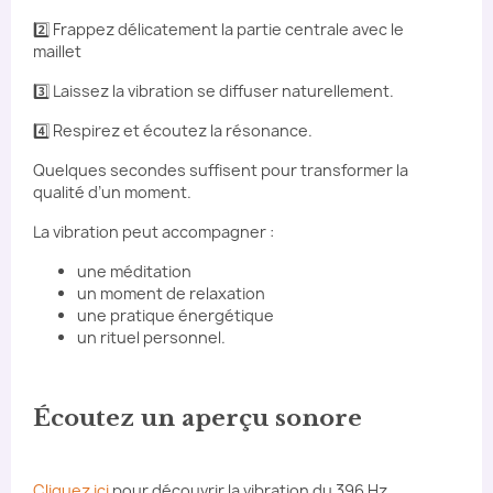
2️⃣ Frappez délicatement la partie centrale avec le
maillet
3️⃣ Laissez la vibration se diffuser naturellement.
4️⃣ Respirez et écoutez la résonance.
Quelques secondes suffisent pour transformer la
qualité d’un moment.
La vibration peut accompagner :
une méditation
un moment de relaxation
une pratique énergétique
un rituel personnel.
Écoutez un aperçu sonore
Cliquez ici
pour découvrir la vibration du 396 Hz.