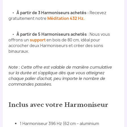
•
À partir de 3 Harmoniseurs achetés
:
Recevez
gratuitement notre
Méditation 432 Hz.
•
À partir de 5 Harmoniseurs achetés
: Nous vous
offrons un
support
en bois de 80 cm, idéal pour
accrocher deux Harmoniseurs et créer des sons
binauraux.
Note : Cette offre est valable de manière cumulative
sur la durée et s'applique dès que vous atteignez
chaque palier d'achat, peu importe le nombre de
commandes passées.
Inclus avec votre Harmoniseur
1 Harmoniseur 396 Hz (62 cm – aluminium