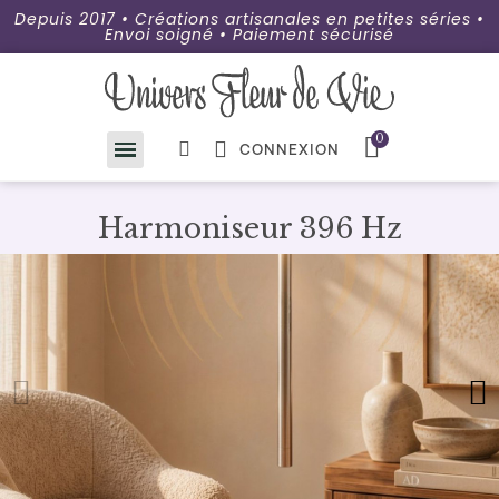
Depuis 2017 • Créations artisanales en petites séries •
Envoi soigné • Paiement sécurisé
CONNEXION
Harmoniseur 396 Hz