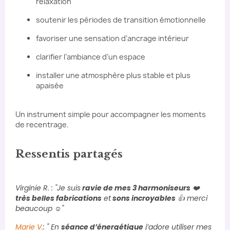
relaxation
soutenir les périodes de transition émotionnelle
favoriser une sensation d’ancrage intérieur
clarifier l’ambiance d’un espace
installer une atmosphère plus stable et plus
apaisée
Un instrument simple pour accompagner les moments
de recentrage.
Ressentis partagés
Virginie R. : "Je suis
ravie de mes 3 harmoniseurs
❤️
très belles fabrications
et
sons incroyables
👍 merci
beaucoup ☺️"
Marie V.
: " En
séance d’énergétique
j’adore utiliser mes