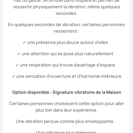
naît du geste, se diffuse dans l’espace et permet de
ressentir physiquement la vibration, même quelques
secondes.
En quelques secondes de vibration, certaines personnes
ressentent :
✓ une présence plus douce autour d’elles
✓ une attention qui se pose plus naturellement
✓ une respiration qui trouve davantage d’espace
✓ une sensation d’ouverture et d’harmonie intérieure
Option disponible : Signature vibratoire de la Maison
Certaines personnes choisissent cette option pour aller
plus loin dans leur expérience.
Une vibration perçue comme plus enveloppante.
Une présence plus immersive.