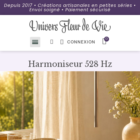
Depuis 2017 • Créations artisanales en petites séries •
Envoi soigné • Paiement sécurisé
CONNEXION
Harmoniseur 528 Hz