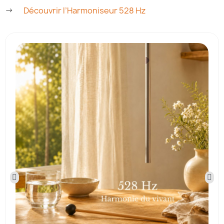
→
Découvrir l’Harmoniseur 528 Hz