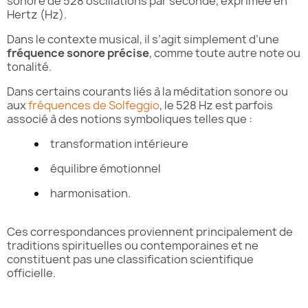
sonore de 528 oscillations par seconde, exprimée en
Hertz (Hz).
Dans le contexte musical, il s’agit simplement d’une
fréquence sonore précise
, comme toute autre note ou
tonalité.
Dans certains courants liés à la méditation sonore ou
aux
fréquences de Solfeggio
, le 528 Hz est parfois
associé à des notions symboliques telles que :
transformation intérieure
équilibre émotionnel
harmonisation.
Ces correspondances proviennent principalement de
traditions spirituelles ou contemporaines et ne
constituent pas une classification scientifique
officielle.