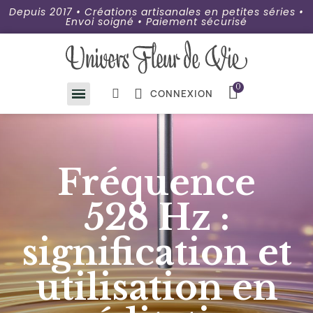
Depuis 2017 • Créations artisanales en petites séries •
Envoi soigné • Paiement sécurisé
CONNEXION
Fréquence
528 Hz :
signification et
utilisation en