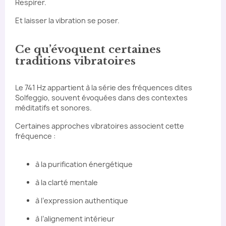
Respirer.
Et laisser la vibration se poser.
Ce qu’évoquent certaines
traditions vibratoires
Le 741 Hz appartient à la série des fréquences dites
Solfeggio, souvent évoquées dans des contextes
méditatifs et sonores.
Certaines approches vibratoires associent cette
fréquence :
à la purification énergétique
à la clarté mentale
à l’expression authentique
à l’alignement intérieur