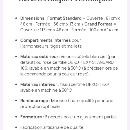
Dimensions
:
Format Standard
= Ouverte : 81 cm x
48 cm - Fermée : 66 cm x 13 cm /
Grand Format
=
Ouverte : 113 cm x 48 cm - Fermée : 100 cm x 14 cm
Compartiments internes
pour
Harmoniseurs, tiges et maillets
Matériau extérieur:
Velours côtelé bleu ciel (par
défaut) ou rose
c
ertifié OEKO-TEX® STANDARD
100, lavable en machine à 30°C (à préciser lors de
la commande pour la couleur rose).
Matériau intérieur
: tissu certifié OEKO-TEX®,
lavable en machine à 30°C
Rembourrage
: Mousse haute qualité pour une
protection optimale
Fermeture
: 3 nœuds pour un ajustement parfait
Fabrication artisanale de qualité